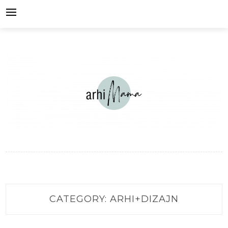
Skip
to
content
CATEGORY:
ARHI+DIZAJN