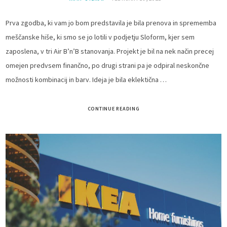
Prva zgodba, ki vam jo bom predstavila je bila prenova in sprememba
meščanske hiše, ki smo se jo lotili v podjetju Sloform, kjer sem
zaposlena, v tri Air B’n’B stanovanja. Projekt je bil na nek način precej
omejen predvsem finančno, po drugi strani pa je odpiral neskončne
možnosti kombinacij in barv. Ideja je bila eklektična …
CONTINUE READING