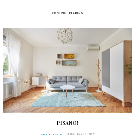
CONTINUE READING
PISANO!
FEBRUARY 18, 2021
ARHI+DIZAJN