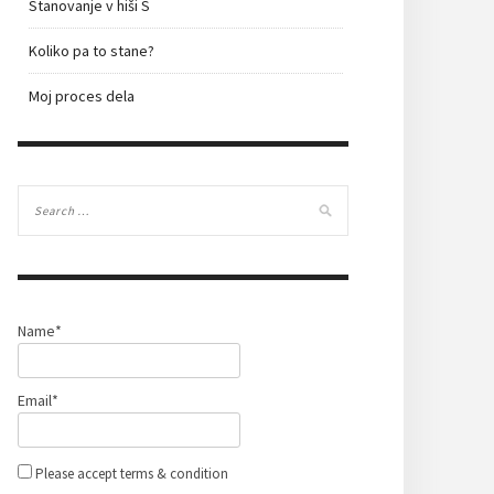
Stanovanje v hiši S
Koliko pa to stane?
Moj proces dela
Name*
Email*
Please accept terms & condition