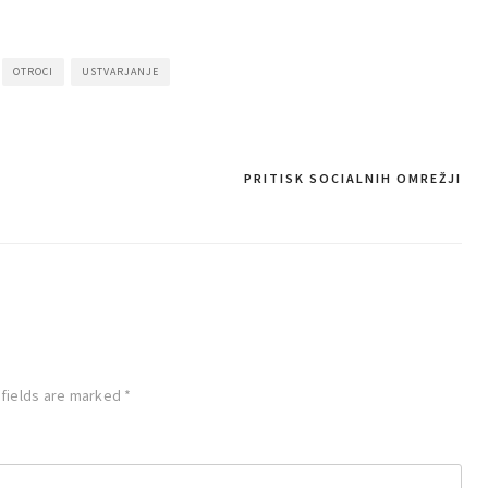
OTROCI
USTVARJANJE
PRITISK SOCIALNIH OMREŽJI
 fields are marked
*