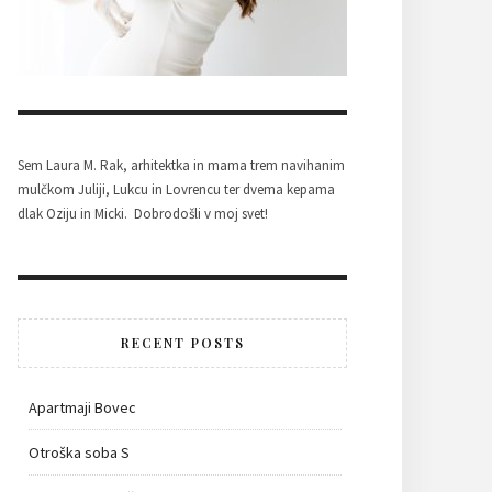
Sem Laura M. Rak, arhitektka in mama trem navihanim
mulčkom Juliji, Lukcu in Lovrencu ter dvema kepama
dlak Oziju in Micki. Dobrodošli v moj svet!
RECENT POSTS
Apartmaji Bovec
Otroška soba S