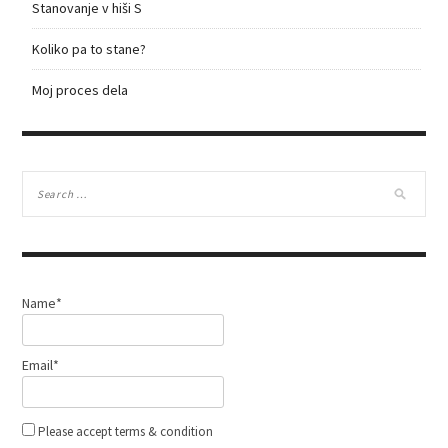
Stanovanje v hiši S
Koliko pa to stane?
Moj proces dela
Name*
Email*
Please accept terms & condition