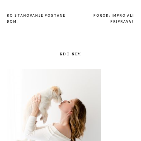
KO STANOVANJE POSTANE
POROD; IMPRO ALI
Post
DOM.
PRIPRAVA?
navigation
KDO SEM