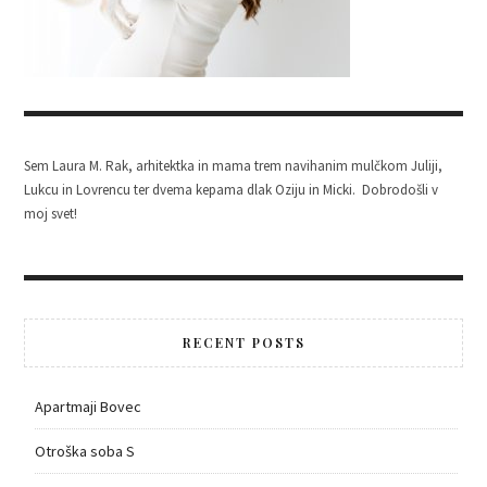
Sem Laura M. Rak, arhitektka in mama trem navihanim mulčkom Juliji,
Lukcu in Lovrencu ter dvema kepama dlak Oziju in Micki. Dobrodošli v
moj svet!
RECENT POSTS
Apartmaji Bovec
Otroška soba S