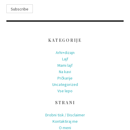
KATEGORIJE
Arhi+dizajn
Lajf
Mami lajf
Na kavi
Prčkarije
Uncategorized
Vse lepo
STRANI
Drobni tisk / Disclaimer
Kontaktiraj me
O meni